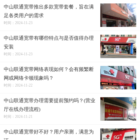
中山联通宽带推出多款宽带套餐，旨在满
足各类用户的需求
时间：2024-11-23
中山联通宽带有哪些特点与是否值得办理
安装
时间：2024-11-23
中山联通宽带网络表现如何？会有频繁断
网或网络卡顿现象吗？
时间：2024-11-22
中山联通宽带办理需要提前预约吗？(营业
厅在线办理流程)
时间：2024-11-21
中山联通宽带好不好？用户亲测，满意为