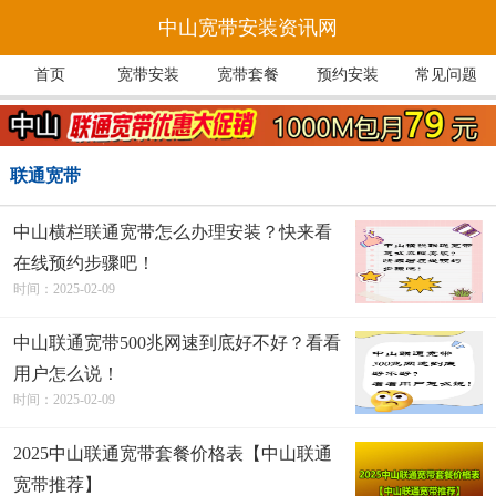
中山宽带安装资讯网
首页
宽带安装
宽带套餐
预约安装
常见问题
联通宽带
中山横栏联通宽带怎么办理安装？快来看
在线预约步骤吧！
时间：2025-02-09
中山联通宽带500兆网速到底好不好？看看
用户怎么说！
时间：2025-02-09
2025中山联通宽带套餐价格表【中山联通
宽带推荐】