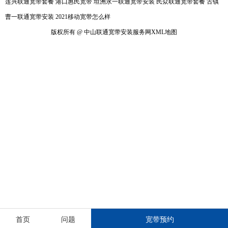
莲兴联通宽带套餐
港口惠民宽带
坦洲永一联通宽带安装
民众联通宽带套餐
古镇
曹一联通宽带安装
2021移动宽带怎么样
版权所有 @ 中山联通宽带安装服务网
XML地图
首页
问题
宽带预约