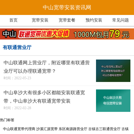
中山宽带安装资讯网
首页
宽带安装
宽带套餐
预约安装
常见问题
有联通营业厅
中山联通网上营业厅，附近哪里有联通营
业厅可以办理联通宽带？
时间：2022-05-23
中山阜沙大有很多小区都能安装联通宽
带，中山阜沙大有联通宽带安装
时间：2022-02-28
热门标签
中山联通宽带代理商
沙溪汇源宽带
东区南源路营业厅
古镇古三联通营业厅
古镇