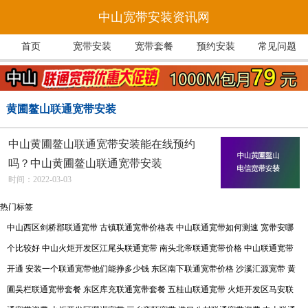
中山宽带安装资讯网
首页
宽带安装
宽带套餐
预约安装
常见问题
黄圃鳌山联通宽带安装
中山黄圃鳌山联通宽带安装能在线预约
吗？中山黄圃鳌山联通宽带安装
时间：2022-03-03
热门标签
中山西区剑桥郡联通宽带
古镇联通宽带价格表
中山联通宽带如何测速
宽带安哪
个比较好
中山火炬开发区江尾头联通宽带
南头北帝联通宽带价格
中山联通宽带
开通
安装一个联通宽带他们能挣多少钱
东区南下联通宽带价格
沙溪汇源宽带
黄
圃吴栏联通宽带套餐
东区库充联通宽带套餐
五桂山联通宽带
火炬开发区马安联